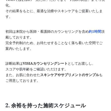
化。
その結果をもとに、最適な治療やスキンケアをご提案いたしま
す。
初回は来院から医師・看護師のカウンセリングを含め
約1時間
頂
戴しております。
完全予約制のため、お待たせすることなく落ち着いた空間でご
案内いたします。
診断結果は
VISIAカウンセリングシート
としてお渡しし、
スコアや肌年齢をご確認いただけます。
また、お肌に合わせた
スキンケアやサプリメントのサンプル
も
ご用意しております。
2. 余裕を持った施術スケジュール