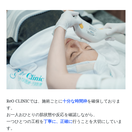
ReO CLINICでは、施術ごとに
十分な時間枠
を確保しておりま
す。
お一人おひとりの肌状態や反応を確認しながら、
一つひとつの工程を
丁寧に、正確に
行うことを大切にしていま
す。