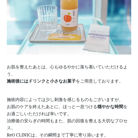
お肌を整えたあとは、心もゆるやかに落ち着いていただけるよ
う、
施術後にはドリンクと小さなお菓子
をご用意しております。
施術内容によっては少し刺激を感じるものもございますが、
お肌のケアを終えたあとに、ほっと一息つける
穏やかな時間
を
お過ごしいただければ幸いです。
治療後の安らぎの時間もまた、肌の回復を整える大切なプロセ
ス。
ReO CLINICは、その瞬間まで丁寧に寄り添います。