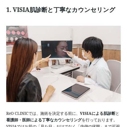
1. VISIA肌診断と丁寧なカウンセリング
ReO CLINICでは、施術を決定する前に、
VISIAによる肌診断
と
看護師・医師による丁寧なカウンセリング
を行っております。
VISIAではお肌の「見た目」だけでなく「内側の状態」まで可視