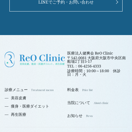
LINEでご予約・お問い合わせ
医療法人健爽会 ReO Clinic
〒542-0081 大阪府大阪市中央区南
船場2丁目5-17
TEL：06-4256-4333
診療時間：10:00～18:00 休診
日：月・火
診療メニュー
料金表
美容皮膚
当院について
痩身・医療ダイエット
再生医療
お知らせ