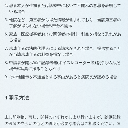
患者本人が生前または診療中において不開示の意思を表明して
いる場合
他院など、第三者から得た情報が含まれており、当該第三者の
了解が得られない場合※部分不開示
家族、医療従事者および関係者の権利、利益を損なう恐れがあ
る場合
未成年者の法的代理人による請求がされた場合、提供すること
が当該未成年者の利益を損なう場合
申請者が開示室に記録機器(ボイスレコーダー等)を持ち込んだ
場合※写真に撮ることも不可
その他開示を不適当とする事由があると病院長が認める場合
4.開示方法
主に印刷物、写し、閲覧のいずれかにより行いますが、診療記録
の医師の立会いのもとの説明が必要な場合はご相談ください。※