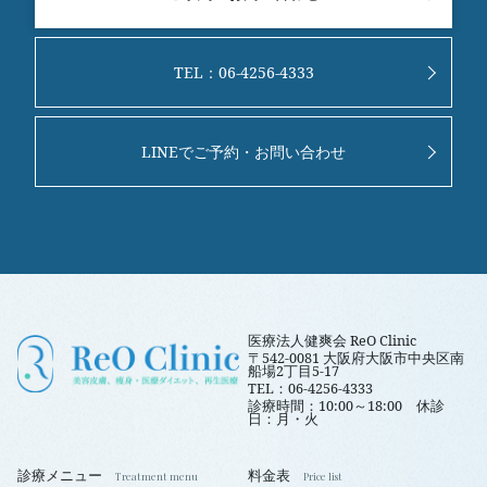
TEL：06-4256-4333
LINEでご予約・お問い合わせ
医療法人健爽会 ReO Clinic
〒542-0081 大阪府大阪市中央区南
船場2丁目5-17
TEL：06-4256-4333
診療時間：10:00～18:00 休診
日：月・火
診療メニュー
料金表