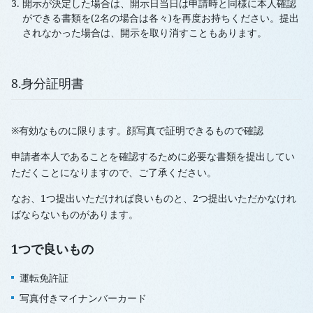
開示が決定した場合は、開示日当日は申請時と同様に本人確認
ができる書類を(2名の場合は各々)を再度お持ちください。提出
されなかった場合は、開示を取り消すこともあります。
8.身分証明書
※有効なものに限ります。顔写真で証明できるもので確認
申請者本人であることを確認するために必要な書類を提出してい
ただくことになりますので、ご了承ください。
なお、1つ提出いただければ良いものと、2つ提出いただかなけれ
ばならないものがあります。
1つで良いもの
運転免許証
写真付きマイナンバーカード