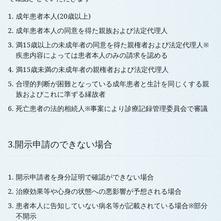
成年患者本人(20歳以上)
成年患者本人の同意を得た親族および法定代理人
満15歳以上の未成年者の同意を得た親権者および法定代理人※
疾患内容によっては患者本人のみの請求を認める
満15歳未満の未成年者の親権者および法定代理人
合理的判断が困難となっている成年患者と生計を同じくする親
族およびこれに準ずる縁故者
死亡患者の法的相続人※事案により診療記録管理委員会で審議
3.開示申請のできない場合
開示申請者を身分証明で確認ができない場合
治療効果等や心身の状態への悪影響が予想される場合
患者本人に告知していない病名等が記載されている場合※部分
不開示