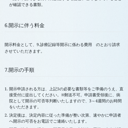
が確認できる書類。
6.開示に伴う料金
開示料金として、9.診療記録等開示に係わる費用 のとおり請求
させていただきます。
7.開示の手順
開示申請される方は、上記5の必要な書類等をご準備のうえ、直
接受付に提出してください。※郵送不可。申請書受領後に、病
院として開示の可否等判断いたしますので、3～4週間のお時間
をいただきます。
決定後は、決定内容に従った準備が整い次第、速やかに申請者
へ開示の可否をお電話でご連絡いたします。