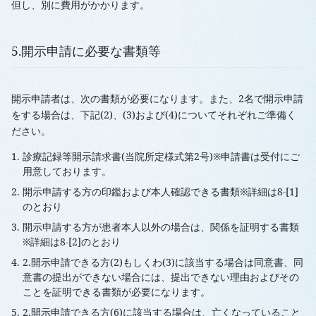
但し、別に費用がかかります。
5.開示申請に必要な書類等
開示申請者は、次の書類が必要になります。また、2名で開示申請
をする場合は、下記(2)、(3)および(4)についてそれぞれご準備く
ださい。
診療記録等開示請求書(当院所定様式第2号)※申請書は受付にご
用意しております。
開示申請する方の印鑑および本人確認できる書類※詳細は8-[1]
のとおり
開示申請する方が患者本人以外の場合は、関係を証明する書類
※詳細は8-[2]のとおり
2.開示申請できる方(2)もしくわ(3)に該当する場合は同意書、同
意書の提出ができない場合には、提出できない理由およびその
ことを証明できる書類が必要になります。
2.開示申請できる方(6)に該当する場合は、亡くなっていること