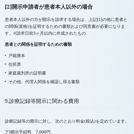
[2]開示申請者が患者本人以外の場合
患者本人以外の方が開示を請求する場合は、上記[1]の他に患者と
の関係(資格)を証明するための書類および同意書が必要になりま
す。※請求日前3ヶ月以内に作成されたもの
患者との関係を証明するための書類
戸籍謄本
住民票
家庭裁判所の証明書
その他、代理人関係を確認し得る書類
9.診療記録等開示に関わる費用
診療記録等の開示に対し、次のとおり料金(税込)を定めています。
ア)開示手続料 7,000円