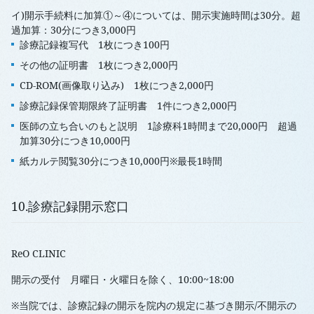
イ)開示手続料に加算①～④については、開示実施時間は30分。超
過加算：30分につき3,000円
診療記録複写代 1枚につき100円
その他の証明書 1枚につき2,000円
CD-ROM(画像取り込み) 1枚につき2,000円
診療記録保管期限終了証明書 1件につき2,000円
医師の立ち合いのもと説明 1診療科1時間まで20,000円 超過
加算30分につき10,000円
紙カルテ閲覧30分につき10,000円※最長1時間
10.診療記録開示窓口
ReO CLINIC
開示の受付 月曜日・火曜日を除く、10:00~18:00
※当院では、診療記録の開示を院内の規定に基づき開示/不開示の