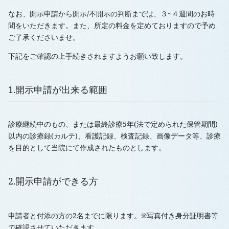
なお、開示申請から開示/不開示の判断までは、３~４週間のお時
間をいただきます。また、所定の料金を定めておりますので予め
ご了承くださいませ。
下記をご確認の上手続きされますようお願い致します。
1.開示申請が出来る範囲
診療継続中のもの、または最終診療5年(法で定められた保管期間)
以内の診療録(カルテ)、看護記録、検査記録、画像データ等、診療
を目的として当院にて作成されたものとします。
2.開示申請ができる方
申請者と付添の方の2名までに限ります。※写真付き身分証明書等
で確認させていただきます