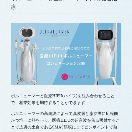
療
ボルニューマーと医療HIFU(ハイフ)を組み合わせること
で、相乗効果を期待することができます。
ボルニューマーの高周波によって真皮層と脂肪層に広範囲
かつ均一に熱を与え、医療HIFUの超音波を焦点照射するこ
とで皮膚の土台であるSMAS筋膜にまでピンポイントで熱