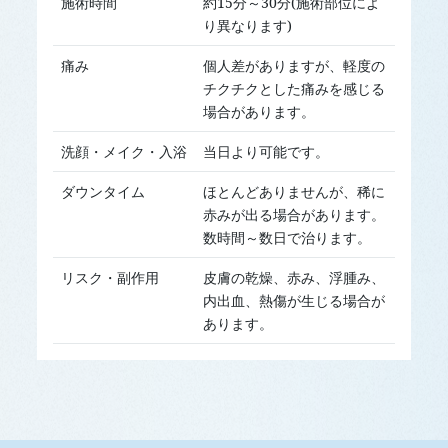
施術時間
約15分～30分(施術部位によ
り異なります)
痛み
個人差がありますが、軽度の
チクチクとした痛みを感じる
場合があります。
洗顔・メイク・入浴
当日より可能です。
ダウンタイム
ほとんどありませんが、稀に
赤みが出る場合があります。
数時間～数日で治ります。
リスク・副作用
皮膚の乾燥、赤み、浮腫み、
内出血、熱傷が生じる場合が
あります。