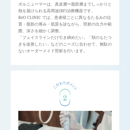
ボルニューマーは、真皮層〜脂肪層までしっかりと
熱を届けられる高周波(RF)治療機器です。
ReO CLINIC では、患者様ごとに異なるたるみの位
置・脂肪の厚み・肌質を診ながら、照射の出力や範
囲、深さを細かく調整。
「フェイスラインだけ引き締めたい」「頬のもたつ
きを改善したい」などのニーズに合わせて、無駄の
ないオーダーメイド照射を行います。