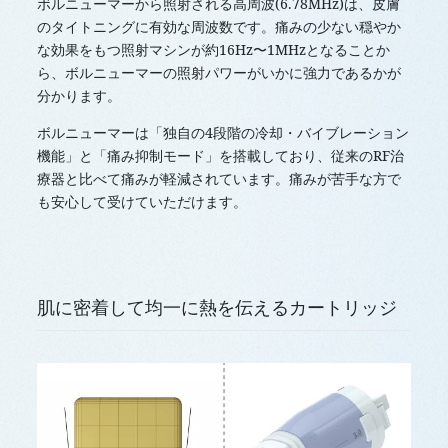
ボルニューマーから照射される高周波(6.78MHz)は、皮膚
のタイトニングに有効な周波数です。痛みの少ない穏やか
な効果をもつ照射マシンが約16Hz〜1MHzとなることか
ら、ボルニューマーの照射パワーがいかに強力であるかが
分かります。
ボルニューマーは「独自の4段階の冷却・バイブレーション
機能」と「痛み抑制モード」を搭載しており、従来のRF治
療器と比べて痛みが軽減されています。痛みが苦手な方で
も安心して受けていただけます。
肌に密着して均一に熱を伝えるカートリッジ