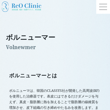
ボルニューマー
ボルニューマーとは
ボルニューマは、韓国のCLASSYS社が開発した高周波(RF)
を使用した治療器です。表皮にはできるだけダメージを与
えず、真皮・脂肪層に熱を加えることで脂肪層の線維質を
増加させ、皮下組織の引き締めやたるみを改善します。ま