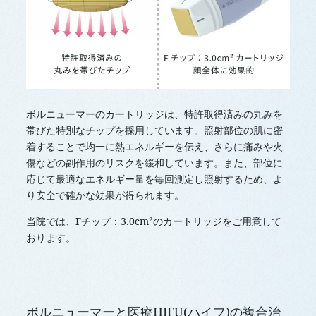
ボルニューマーのカートリッジは、特許取得済みの丸みを
帯びた特別なチップを採用しています。照射部位の肌に密
着することで均一に熱エネルギーを伝え、さらに痛みや火
傷などの副作用のリスクを緩和しています。また、部位に
応じて最適なエネルギー量を毎回測定し照射するため、よ
り安全で確かな効果が得られます。
当院では、Fチップ：3.0cm²のカートリッジをご用意して
おります。
ボルニューマーと医療HIFU(ハイフ)の複合治